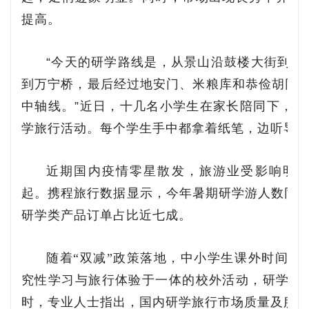
提高。
“今天的研学路线是，从景山沿鼓楼大街到烟
到万宁桥，最后经过地安门、米粮库和恭俭胡同回
中轴线。”近日，十几名小学生在家长陪同下，参
学旅行活动。每个学生手中都拿着纸笔，边听导
近期国内疫情零星散发，旅游业受影响明
起。携程旅行数据显示，今年暑期研学游人数同比
研学类产品订单占比近七成。
随着“双减”政策落地，中小学生课外时间得
究性学习与旅行体验于一体的校外活动，研学旅
时，专业人士指出，国内研学旅行市场质量及服