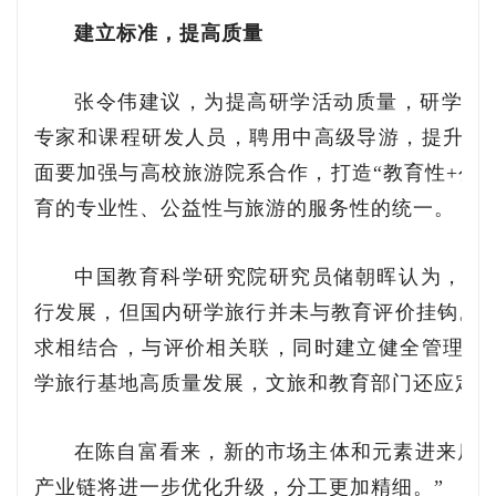
建立标准，提高质量
张令伟建议，为提高研学活动质量，研学主
专家和课程研发人员，聘用中高级导游，提升研
面要加强与高校旅游院系合作，打造“教育性+公
育的专业性、公益性与旅游的服务性的统一。
中国教育科学研究院研究员储朝晖认为，“双
行发展，但国内研学旅行并未与教育评价挂钩。“
求相结合，与评价相关联，同时建立健全管理模
学旅行基地高质量发展，文旅和教育部门还应定期
在陈自富看来，新的市场主体和元素进来后，
产业链将进一步优化升级，分工更加精细。”